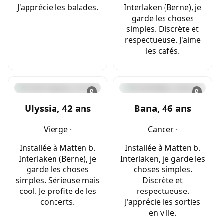
J'apprécie les balades.
Interlaken (Berne), je
garde les choses
simples. Discrète et
respectueuse. J'aime
les cafés.
🔒
🔒
Ulyssia, 42 ans
Bana, 46 ans
Vierge ·
Cancer ·
Installée à Matten b.
Installée à Matten b.
Interlaken (Berne), je
Interlaken, je garde les
garde les choses
choses simples.
simples. Sérieuse mais
Discrète et
cool. Je profite de les
respectueuse.
concerts.
J'apprécie les sorties
en ville.