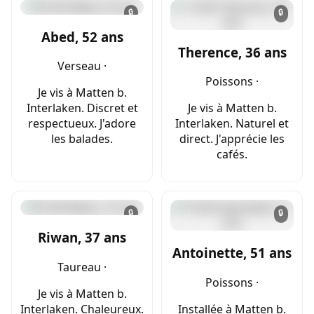
🔒
🔒
Abed, 52 ans
Therence, 36 ans
Verseau ·
Poissons ·
Je vis à Matten b.
Interlaken. Discret et
Je vis à Matten b.
respectueux. J'adore
Interlaken. Naturel et
les balades.
direct. J'apprécie les
cafés.
🔒
🔒
Riwan, 37 ans
Antoinette, 51 ans
Taureau ·
Poissons ·
Je vis à Matten b.
Interlaken. Chaleureux.
Installée à Matten b.