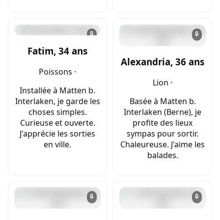
🔒
🔒
Fatim, 34 ans
Alexandria, 36 ans
Poissons ·
Lion ·
Installée à Matten b.
Interlaken, je garde les
Basée à Matten b.
choses simples.
Interlaken (Berne), je
Curieuse et ouverte.
profite des lieux
J'apprécie les sorties
sympas pour sortir.
en ville.
Chaleureuse. J'aime les
balades.
🔒
🔒