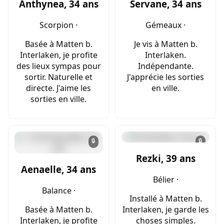
Anthynea, 34 ans
Servane, 34 ans
Scorpion ·
Gémeaux ·
Basée à Matten b.
Je vis à Matten b.
Interlaken, je profite
Interlaken.
des lieux sympas pour
Indépendante.
sortir. Naturelle et
J'apprécie les sorties
directe. J'aime les
en ville.
sorties en ville.
🔒
🔒
Rezki, 39 ans
Aenaelle, 34 ans
Bélier ·
Balance ·
Installé à Matten b.
Basée à Matten b.
Interlaken, je garde les
Interlaken, je profite
choses simples.