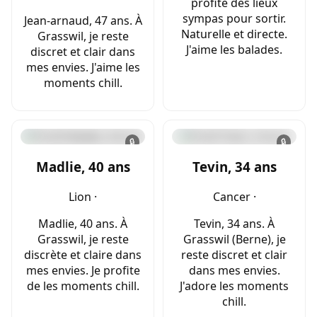
profite des lieux
sympas pour sortir.
Jean-arnaud, 47 ans. À
Naturelle et directe.
Grasswil, je reste
J'aime les balades.
discret et clair dans
mes envies. J'aime les
moments chill.
🔒
🔒
Madlie, 40 ans
Tevin, 34 ans
Lion ·
Cancer ·
Madlie, 40 ans. À
Tevin, 34 ans. À
Grasswil, je reste
Grasswil (Berne), je
discrète et claire dans
reste discret et clair
mes envies. Je profite
dans mes envies.
de les moments chill.
J'adore les moments
chill.