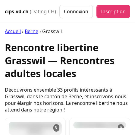
cips-vd.ch
(Dating CH)
Connexion
Inscription
Accueil
›
Berne
›
Grasswil
Rencontre libertine
Grasswil — Rencontres
adultes locales
Découvrons ensemble 33 profils intéressants à
Grasswil, dans le canton de Berne, et inscrivons-nous
pour élargir nos horizons. La rencontre libertine nous
attend dans notre région !
🔒
🔒