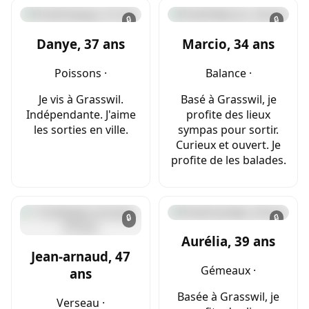
🔒
🔒
Danye, 37 ans
Marcio, 34 ans
Poissons ·
Balance ·
Je vis à Grasswil.
Basé à Grasswil, je
Indépendante. J'aime
profite des lieux
les sorties en ville.
sympas pour sortir.
Curieux et ouvert. Je
profite de les balades.
🔒
🔒
Aurélia, 39 ans
Jean-arnaud, 47
Gémeaux ·
ans
Basée à Grasswil, je
Verseau ·