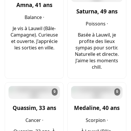
Amna, 41 ans
Saturna, 49 ans
Balance ·
Poissons ·
Je vis à Lauwil (Bâle-
Campagne). Curieuse
Basée à Lauwil, je
et ouverte. J'apprécie
profite des lieux
les sorties en ville.
sympas pour sortir.
Naturelle et directe.
J'aime les moments
chill.
🔒
🔒
Quassim, 33 ans
Medaline, 40 ans
Cancer ·
Scorpion ·