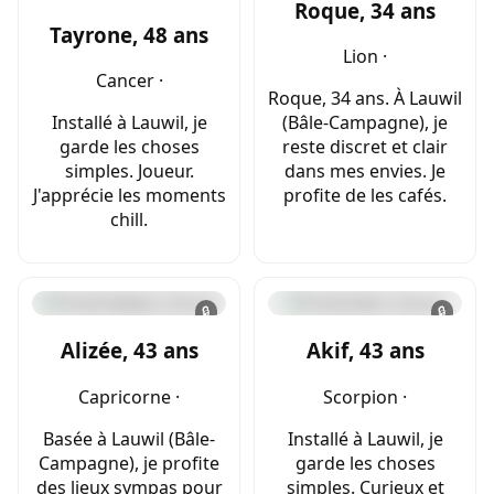
Roque, 34 ans
Tayrone, 48 ans
Lion ·
Cancer ·
Roque, 34 ans. À Lauwil
Installé à Lauwil, je
(Bâle-Campagne), je
garde les choses
reste discret et clair
simples. Joueur.
dans mes envies. Je
J'apprécie les moments
profite de les cafés.
chill.
🔒
🔒
Alizée, 43 ans
Akif, 43 ans
Capricorne ·
Scorpion ·
Basée à Lauwil (Bâle-
Installé à Lauwil, je
Campagne), je profite
garde les choses
des lieux sympas pour
simples. Curieux et