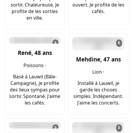
sortir. Chaleureuse. Je
ouvert. Je profite de les
profite de les sorties
cafés.
en ville.
🔒
🔒
René, 48 ans
Mehdine, 47 ans
Poissons ·
Lion ·
Basé à Lauwil (Bâle-
Campagne), je profite
Installé à Lauwil, je
des lieux sympas pour
garde les choses
sortir. Spontané. J'aime
simples. Indépendant.
les cafés.
J'aime les concerts.
🔒
🔒