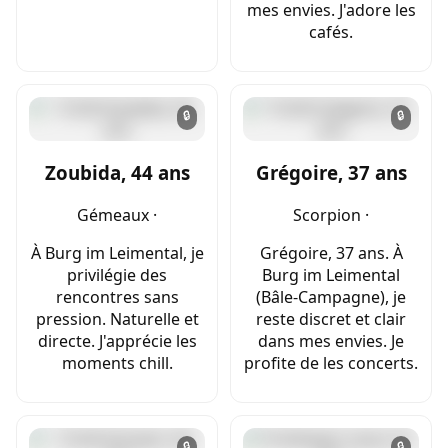
mes envies. J'adore les
cafés.
🔒
🔒
Zoubida, 44 ans
Grégoire, 37 ans
Gémeaux ·
Scorpion ·
À Burg im Leimental, je
Grégoire, 37 ans. À
privilégie des
Burg im Leimental
rencontres sans
(Bâle-Campagne), je
pression. Naturelle et
reste discret et clair
directe. J'apprécie les
dans mes envies. Je
moments chill.
profite de les concerts.
🔒
🔒