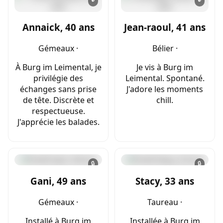
Annaick, 40 ans
Jean-raoul, 41 ans
Gémeaux ·
Bélier ·
À Burg im Leimental, je
Je vis à Burg im
privilégie des
Leimental. Spontané.
échanges sans prise
J'adore les moments
de tête. Discrète et
chill.
respectueuse.
J'apprécie les balades.
🔒
🔒
Gani, 49 ans
Stacy, 33 ans
Gémeaux ·
Taureau ·
Installé à Burg im
Installée à Burg im