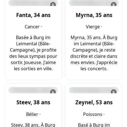
🔒
🔒
Fanta, 34 ans
Myrna, 35 ans
Cancer ·
Vierge ·
Basée à Burg im
Myrna, 35 ans. À Burg
Leimental (Bâle-
im Leimental (Bâle-
Campagne), je profite
Campagne), je reste
des lieux sympas pour
discrète et claire dans
sortir. Joueuse. J'aime
mes envies. J'apprécie
les sorties en ville.
les concerts.
🔒
🔒
Steev, 38 ans
Zeynel, 53 ans
Bélier ·
Poissons ·
Steev, 38 ans. À Burg
Basé à Burg im