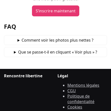
S’inscrire maintenant
FAQ
Comment voir les photos plus nettes ?
Que se passe‑t‑il en cliquant « Voir plus » ?
Rencontre libertine
Légal
Mentions légales
CGU
Politique de
confidentialité
Cookies