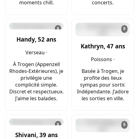
moments chill.
concerts.
🔒
🔒
Handy, 52 ans
Kathryn, 47 ans
Verseau ·
Poissons ·
À Trogen (Appenzell
Rhodes-Extérieures), je
Basée à Trogen, je
privilégie une
profite des lieux
complicité simple.
sympas pour sortir.
Discret et respectueux.
Indépendante. J'adore
J'aime les balades.
les sorties en ville.
🔒
🔒
Shivani, 39 ans