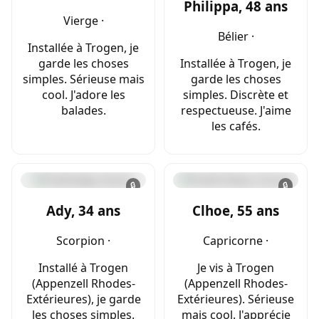
Philippa, 48 ans
Vierge ·
Bélier ·
Installée à Trogen, je
garde les choses
Installée à Trogen, je
simples. Sérieuse mais
garde les choses
cool. J'adore les
simples. Discrète et
balades.
respectueuse. J'aime
les cafés.
🔒
🔒
Ady, 34 ans
Clhoe, 55 ans
Scorpion ·
Capricorne ·
Installé à Trogen
Je vis à Trogen
(Appenzell Rhodes-
(Appenzell Rhodes-
Extérieures), je garde
Extérieures). Sérieuse
les choses simples.
mais cool. J'apprécie