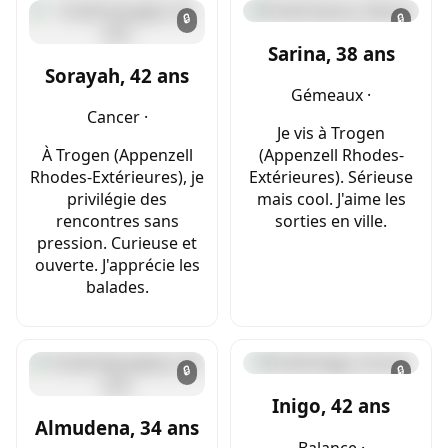
🔒
🔒
Sarina, 38 ans
Sorayah, 42 ans
Gémeaux ·
Cancer ·
Je vis à Trogen
À Trogen (Appenzell
(Appenzell Rhodes-
Rhodes-Extérieures), je
Extérieures). Sérieuse
privilégie des
mais cool. J'aime les
rencontres sans
sorties en ville.
pression. Curieuse et
ouverte. J'apprécie les
balades.
🔒
🔒
Inigo, 42 ans
Almudena, 34 ans
Balance ·